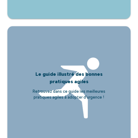
Le guide illustré des bonnes
pratiques agiles
Retrouvez dans ce guide les meilleures
pratiques agiles à adopter d'urgence !