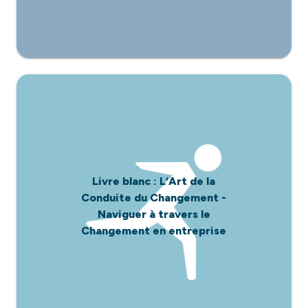
Livre blanc : L‘Art de la
Conduite du Changement -
Naviguer à travers le
Changement en entreprise