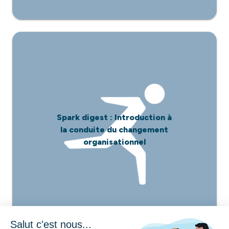
Spark digest : Introduction à
la conduite du changement
organisationnel
Salut c'est nous...