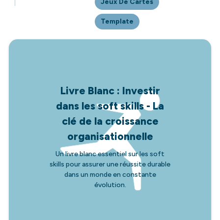
Jeux De Cartes
Template
Livre Blanc : Investir
dans les soft skills - La
clé de la croissance
organisationnelle
Un livre blanc essentiel sur les soft
skills pour assurer une réussite durable
dans un monde en constante
évolution.