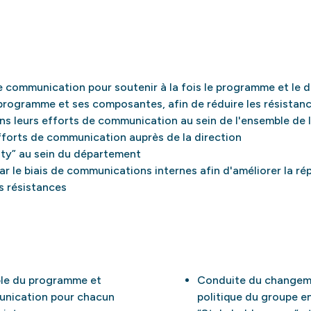
 communication pour soutenir à la fois le programme et le
 programme et ses composantes, afin de réduire les résistan
 leurs efforts de communication au sein de l'ensemble de l
rts de communication auprès de la direction
ity” au sein du département
 le biais de communications internes afin d'améliorer la rép
es résistances
le du programme et
Conduite du changeme
unication pour chacun
politique du groupe e