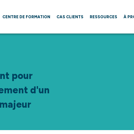
CENTRE DE FORMATION
CAS CLIENTS
RESSOURCES
À P
nt pour
ement d'un
 majeur