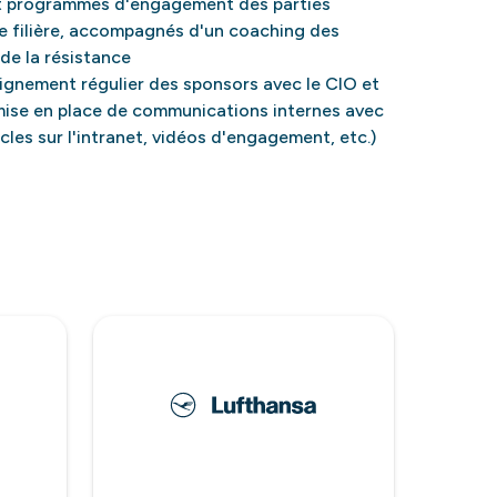
t programmes d'engagement des parties
e filière, accompagnés d'un coaching des
 de la résistance
ignement régulier des sponsors avec le CIO et
mise en place de communications internes avec
icles sur l'intranet, vidéos d'engagement, etc.)