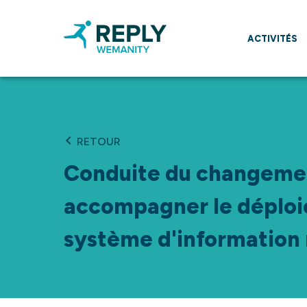
ACTIVITÉS
RETOUR
Conduite du changeme
accompagner le déploi
système d'information