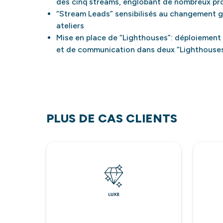
des cinq streams, englobant de nombreux pr
“Stream Leads” sensibilisés au changement g
ateliers
Mise en place de “Lighthouses”: déploiemen
et de communication dans deux “Lighthouse
PLUS DE CAS CLIENTS