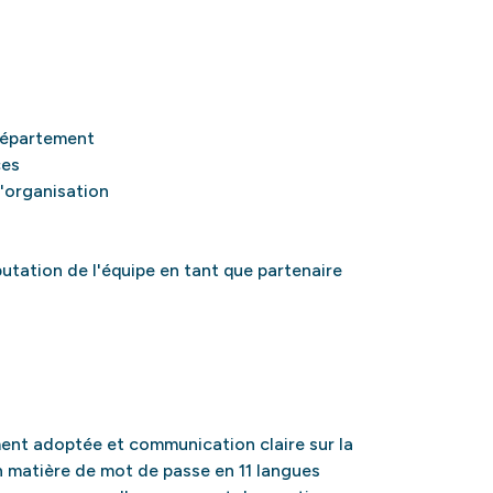
 département
ces
'organisation
utation de l'équipe en tant que partenaire
nt adoptée et communication claire sur la
n matière de mot de passe en 11 langues