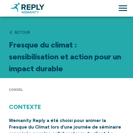
RETOUR
Fresque du climat :
sensibilisation et action pour un
impact durable
CONSEIL
CONTEXTE
Wemanity Reply a été choisi pour animer la
Fresque du Climat lors d’une journée de séminaire