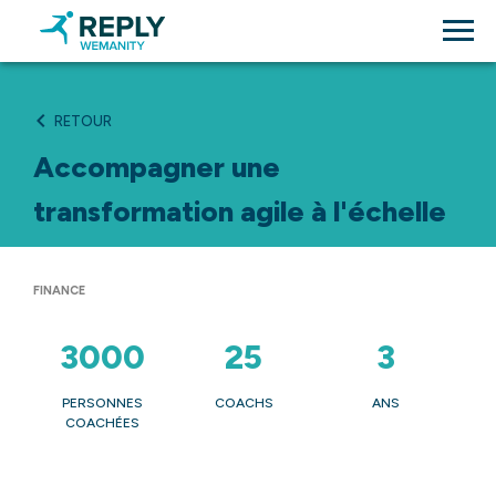
RETOUR
Accompagner une
transformation agile à l'échelle
FINANCE
3000
25
3
PERSONNES
COACHS
ANS
COACHÉES