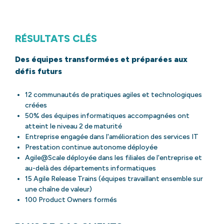
RÉSULTATS CLÉS
Des équipes transformées et préparées aux
défis futurs
12 communautés de pratiques agiles et technologiques
créées
50% des équipes informatiques accompagnées ont
atteint le niveau 2 de maturité
Entreprise engagée dans l'amélioration des services IT
Prestation continue autonome déployée
Agile@Scale déployée dans les filiales de l'entreprise et
au-delà des départements informatiques
15 Agile Release Trains (équipes travaillant ensemble sur
une chaîne de valeur)
100 Product Owners formés