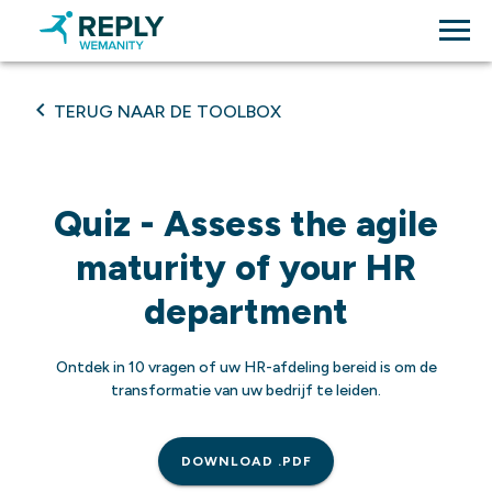
TERUG NAAR DE TOOLBOX
Quiz - Assess the agile
maturity of your HR
department
Ontdek in 10 vragen of uw HR-afdeling bereid is om de
transformatie van uw bedrijf te leiden.
DOWNLOAD .PDF