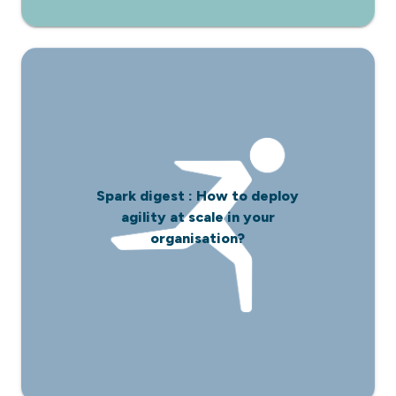
Spark digest : How to deploy
agility at scale in your
organisation?