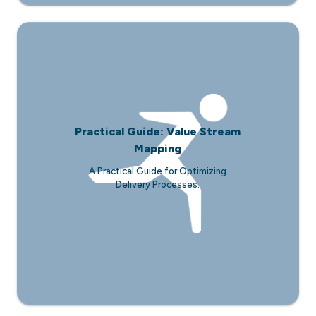
Practical Guide: Value Stream
Mapping
A Practical Guide for Optimizing
Delivery Processes.