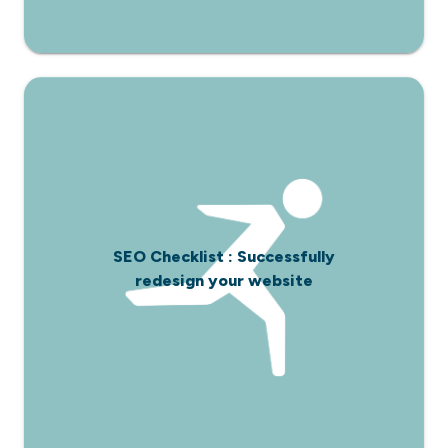
SEO Checklist : Successfully
redesign your website