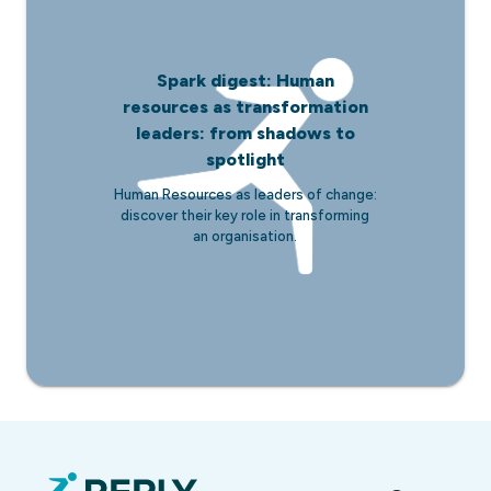
Spark digest: Human
resources as transformation
leaders: from shadows to
spotlight
Human Resources as leaders of change:
discover their key role in transforming
an organisation.