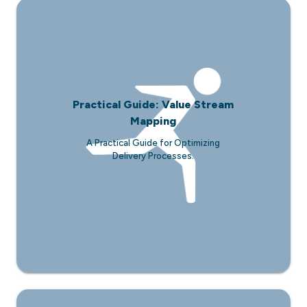
Practical Guide: Value Stream
Mapping
A Practical Guide for Optimizing
Delivery Processes.