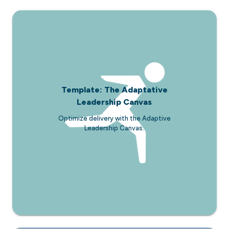
Template: The Adaptative
Leadership Canvas
Optimize delivery with the Adaptive
Leadership Canvas.