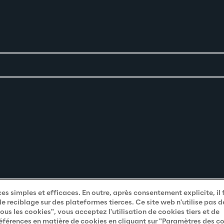
es simples et efficaces. En outre, après consentement explicite, il 
de reciblage sur des plateformes tierces. Ce site web n'utilise pas 
us les cookies", vous acceptez l'utilisation de cookies tiers et de
éférences en matière de cookies en cliquant sur "Paramètres des co