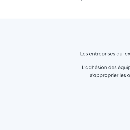
Les entreprises qui e
L’adhésion des équip
s’approprier les 