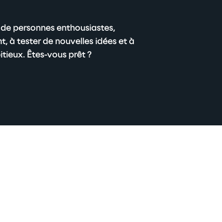
de personnes enthousiastes, 
t, à tester de nouvelles idées et à 
itie
ux. Êtes-vous prêt ?