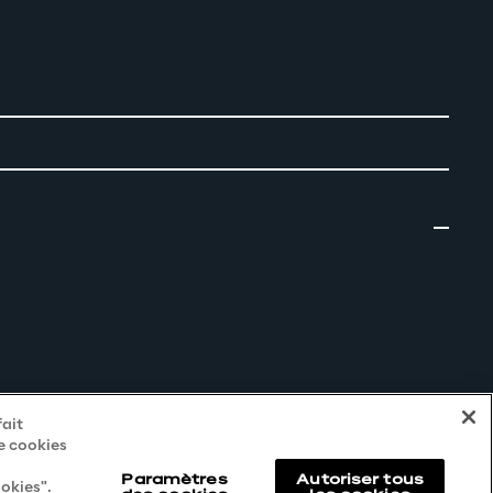
fait
de cookies
Paramètres
Autoriser tous
okies".