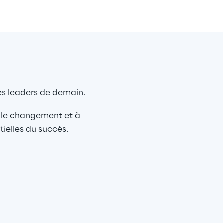
les leaders de demain.
r le changement et à 
tielles du succès.