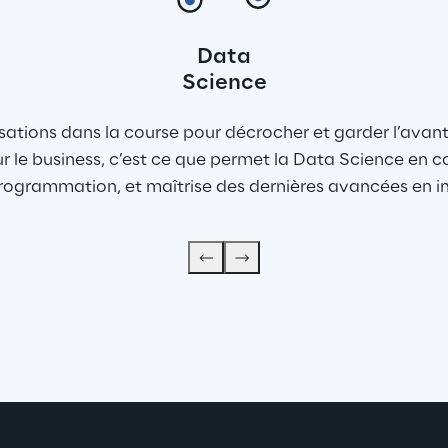
Data
Science
sations dans la course pour décrocher et garder l’avan
ur le business, c’est ce que permet la Data Science en
ogrammation, et maîtrise des dernières avancées en inte