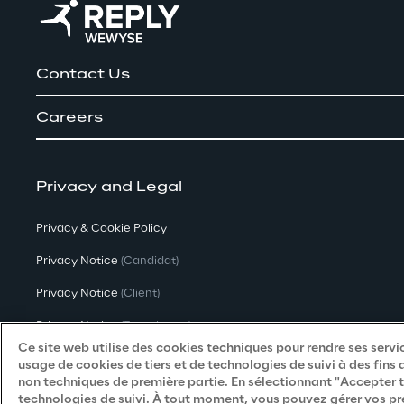
Contact Us
Careers
Privacy and Legal
Privacy & Cookie Policy
Privacy Notice
(Candidat)
Privacy Notice
(Client)
Privacy Notice
(Fournisseur)
Ce site web utilise des cookies techniques pour rendre ses servic
Privacy Notice
(Marketing)
usage de cookies de tiers et de technologies de suivi à des fins 
non techniques de première partie. En sélectionnant "Accepter to
Accessibility Statement
technologies de suivi. À tout moment, vous pouvez gérer vos pr