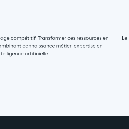
tage compétitif. Transformer ces ressources en 
Le 
 combinant connaissance métier, expertise en 
lligence artificielle.